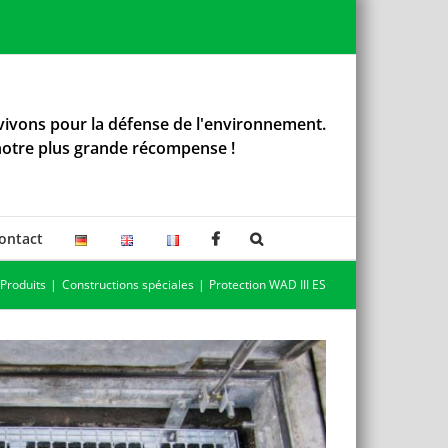
ivons pour la défense de l'environnement.
notre plus grande récompense !
ontact
Produits
Constructions spéciales
Protection WAD III ES