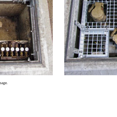
sage.