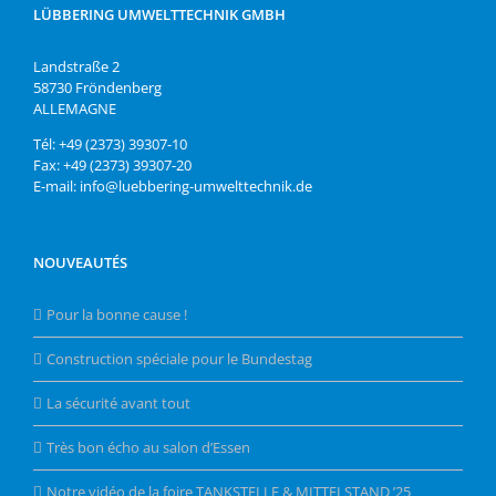
LÜBBERING UMWELTTECHNIK GMBH
Landstraße 2
58730 Fröndenberg
ALLEMAGNE
Tél: +49 (2373) 39307-10
Fax: +49 (2373) 39307-20
E-mail: info@luebbering-umwelttechnik.de
NOUVEAUTÉS
Pour la bonne cause !
Construction spéciale pour le Bundestag
La sécurité avant tout
Très bon écho au salon d’Essen
Notre vidéo de la foire TANKSTELLE & MITTELSTAND ’25