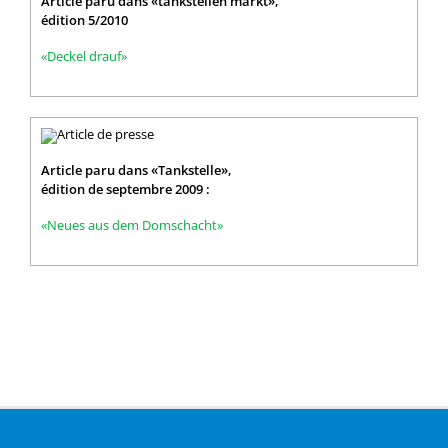
Article paru dans «tankstellen markt»,
édition 5/2010
«Deckel drauf»
Article paru dans «Tankstelle»,
édition de septembre 2009 :
«Neues aus dem Domschacht»