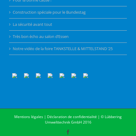
Construction spéciale pour le Bundestag
La sécurité avant tout
Très bon écho au salon d’Essen
Notre vidéo de la foire TANKSTELLE & MITTELSTAND ’25
Mentions légales
|
Déclaration de confidentialité
| © Lübbering
Umwelttechnik GmbH 2016
Facebook