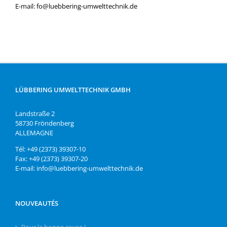
E-mail: fo@luebbering-umwelttechnik.de
LÜBBERING UMWELTTECHNIK GMBH
Landstraße 2
58730 Fröndenberg
ALLEMAGNE
Tél: +49 (2373) 39307-10
Fax: +49 (2373) 39307-20
E-mail: info@luebbering-umwelttechnik.de
NOUVEAUTÉS
Pour la bonne cause !