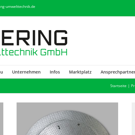
ring-umwelttechnik.de
eu
Unternehmen
Infos
Marktplatz
Ansprechpartne
Startseite
Pr