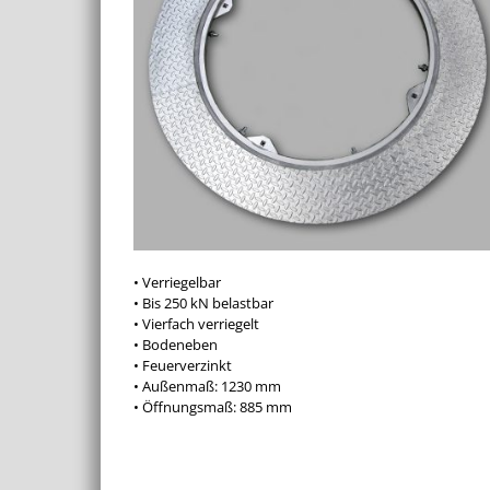
• Verriegelbar
• Bis 250 kN belastbar
• Vierfach verriegelt
• Bodeneben
• Feuerverzinkt
• Außenmaß: 1230 mm
• Öffnungsmaß: 885 mm