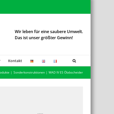
Wir leben für eine saubere Umwelt.
Das ist unser größter Gewinn!
r
Kontakt
odukte
Sonderkonstruktionen
WAD IV ES Ölabscheider