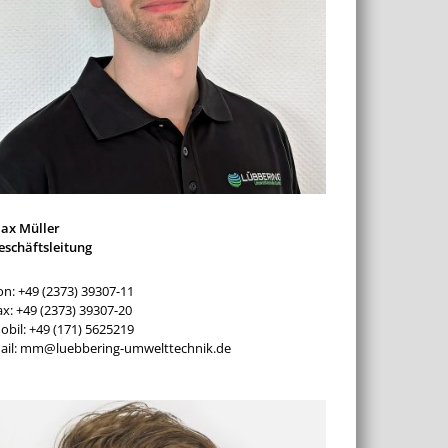
ax Müller
eschäftsleitung
on: +49 (2373) 39307-11
ax: +49 (2373) 39307-20
obil: +49 (171) 5625219
ail: mm@luebbering-umwelttechnik.de