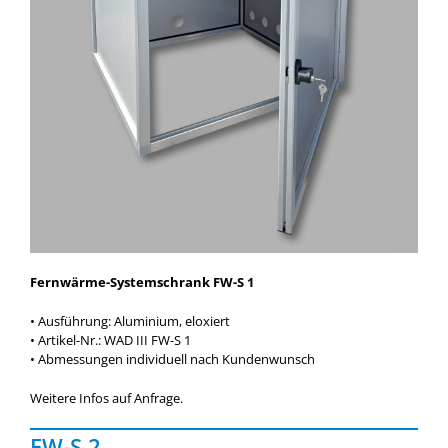
Fernwärme-Systemschrank FW-S 1
• Ausführung: Aluminium, eloxiert
• Artikel-Nr.: WAD III FW-S 1
• Abmessungen individuell nach Kundenwunsch
Weitere Infos auf Anfrage.
FW-S 2