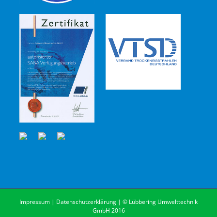
Impressum
|
Datenschutzerklärung
| © Lübbering Umwelttechnik
GmbH 2016