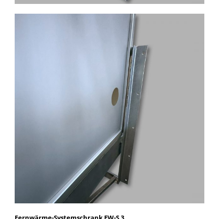
Fernwärme-Systemschrank FW-S 3