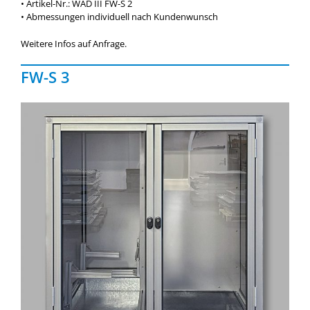
• Artikel-Nr.: WAD III FW-S 2
• Abmessungen individuell nach Kundenwunsch
Weitere Infos auf Anfrage.
FW-S 3